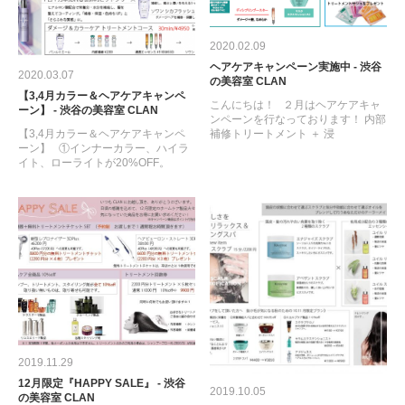
2020.02.09
ヘアケアキャンペーン実施中 - 渋谷
2020.03.07
の美容室 CLAN
【3,4月カラー＆ヘアケアキャンペ
こんにちは！ ２月はヘアケアキャ
ーン】 - 渋谷の美容室 CLAN
ンペーンを行なっております！ 内部
【3,4月カラー＆ヘアケアキャンペ
補修トリートメント ＋ 浸
ーン】 ①インナーカラー、ハイラ
イト、ローライトが20%OFF。
2019.11.29
12月限定『HAPPY SALE』 - 渋谷
2019.10.05
の美容室 CLAN