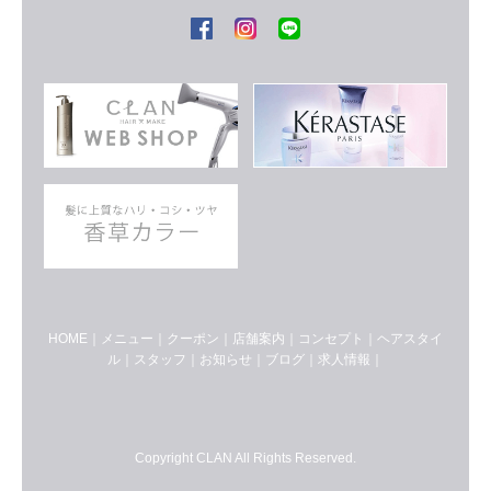
HOME
｜
メニュー
｜
クーポン
｜
店舗案内
｜
コンセプト
｜
ヘアスタイ
ル
｜
スタッフ
｜
お知らせ
｜
ブログ
｜
求人情報
｜
Copyright CLAN All Rights Reserved.