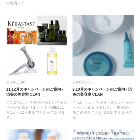
の保湿メニ
2020.11.08
2020.09.01
11.12月のキャンペーンのご案内 -
9.10月のキャンペーンのご案内 - 渋
渋谷の美容室 CLAN
谷の美容室 CLAN
こんにちは！ 今月から新しいキャン
こんにちは！ 今月から新しいキャン
ペーンが始まりました！ 期間は11
ペーンが始まりました。 夏が終わ
月1日～12月末までとなっておりま
るこの時期こんな悩み出てきません
す。
か