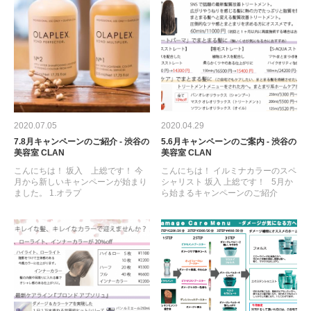
2020.07.05
2020.04.29
7.8月キャンペーンのご紹介 - 渋谷の
5.6月キャンペーンのご案内 - 渋谷の
美容室 CLAN
美容室 CLAN
こんにちは！ 坂入 上総です！ 今
こんにちは！ イルミナカラーのスペ
月から新しいキャンペーンが始まり
シャリスト 坂入 上総です！ 5月か
ました。 1.オラプ
ら始まるキャンペーンのご紹介