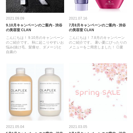
2021.09.09
2021.07.16
9.10月キャンペーンのご案内 - 渋谷
7月8月キャンペーンのご案内 - 渋谷
の美容室 CLAN
の美容室 CLAN
こんにちは！ 9.10月のキャンペーン
こんにちは！ 7.8月のキャンペーン
のご紹介です。 秋に起こりやすいお
のご紹介です。 暑い夏にぴったりの
悩み(抜け毛、髪痩せ、ダメージ)と
メニューをご用意しました！ ◎夏
自粛の
2021.05.04
2021.03.05