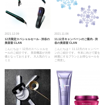
2021.12.09
2021.11.06
12月限定スペシャルセール - 渋谷の
11.12月キャンペーンのご案内 - 渋
美容室 CLAN
谷の美容室 CLAN
こんにちは！ 12月のスペシャルセ
こんにちは！ 11.12月のキャンペー
ールのご紹介です。 美容機器が大特
ンのご紹介です。 年末に向けて髪を
価となっております。 大人気のリュ
綺麗にするプランとお得なセールを
ミエ
ご用意し