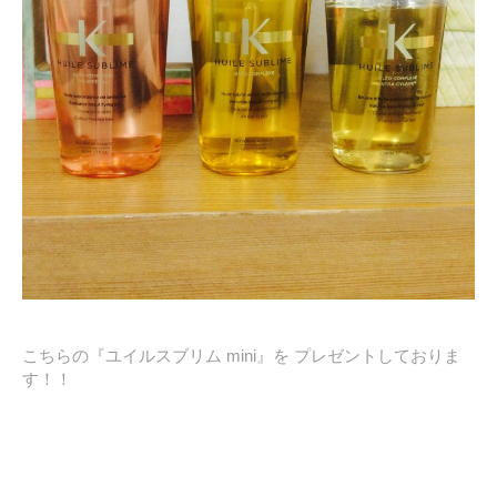
こちらの『ユイルスブリム mini』を プレゼントしておりま
す！！