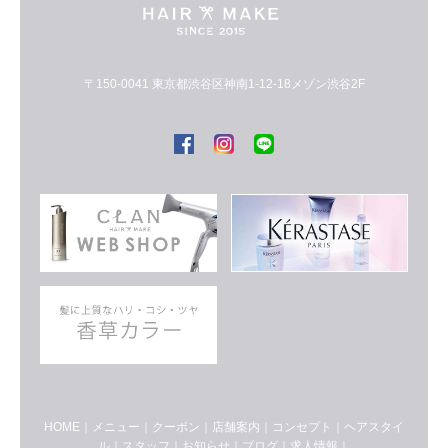
〒150-0041 東京都渋谷区神南1-12-18メゾン渋谷2F
HOME
｜
メニュー
｜
クーポン
｜
店舗案内
｜
コンセプト
｜
ヘアスタイ
ル
｜
スタッフ
｜
お知らせ
｜
ブログ
｜
求人情報
｜