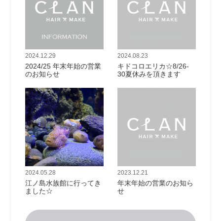
2024.12.29
2024.08.23
2024/25 年末年始の営業
キドコロエリカ☆8/26-
のお知らせ
30夏休みを頂きます
2024.05.28
2023.12.21
江ノ島水族館に行ってき
年末年始の営業のお知ら
ました☆
せ