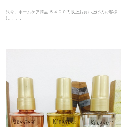
只今、ホームケア商品 ５４００円以上お買い上げのお客様
に 、、、