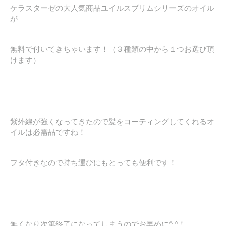
ケラスターゼの大人気商品ユイルスブリムシリーズのオイル
が
無料で付いてきちゃいます！（３種類の中から１つお選び頂
けます）
紫外線が強くなってきたので髪をコーティングしてくれるオ
イルは必需品ですね！
フタ付きなので持ち運びにもとっても便利です！
無くなり次第終了になってしまうのでお早めに^ ^！