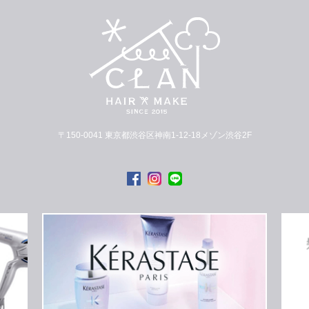
〒150-0041 東京都渋谷区神南1-12-18メゾン渋谷2F