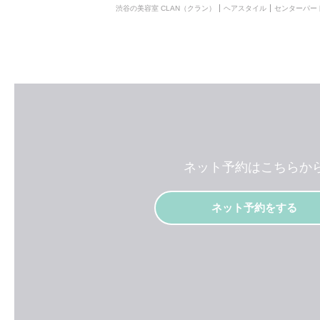
渋谷の美容室 CLAN（クラン）
ヘアスタイル
センターパー
ネット予約はこちらか
ネット予約をする