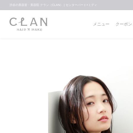
渋谷の美容室・美容院 クラン（CLAN） | センターパート×ミディ
メニュー
クーポン