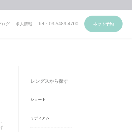
Tel：03-5489-4700
ブログ
求人情報
ネット予約
レングスから探す
ショート
。
ミディアム
し
げ